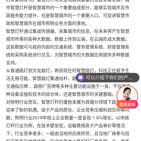
市智慧灯杆是智慧城市的一个重要组成部分，能够实现城市及市
政服务能力提升，也是智慧城市的一个重要入口，可促进智慧市
政和智慧城市在城市照明业务方面的落地。
智慧灯杆通过集成传感器，采集城市的信息，在未来将产生智慧
城市所需的各种大数据。数据上传到云端，在云端形成大数据。
这些数据可与政府内部的交通系统、警务管理系统、财政管理系
统和采购系统进行交互，为智慧城市的大数据应用提供多种数据
支持。
从普通路灯到文化路灯，再到现在的智慧路灯，科技正在赋予生
可以介绍下你们的产品么
活无限可能。智慧路灯集通信杆、路灯、交通监控、安防监控、
交通指示牌 、路侧广告牌等多种主要功能设施于一身，不仅是多
种设备设施和技术的综合体，还是智慧城市的关键基础。
对照明行业而言，智慧灯杆的蓬勃发展为其细分领域下路灯照明
迎来了新的机遇。由于产品同质化、企业竞争压缩利润空间等问
题，照明行业2019年规上企业数量一度呈现-1.6%增长。以传统
灯杆行业为例，在技术壁垒低，运输费用高于产品单价等情况
下，行业竞争者多，一般由当地供应商供货，且当地厂商参与招