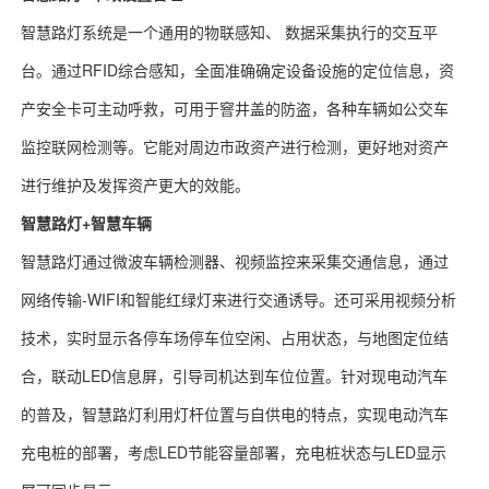
智慧路灯系统是一个通用的物联感知、 数据采集执行的交互平
台。通过RFID综合感知，全面准确确定设备设施的定位信息，资
产安全卡可主动呼救，可用于窨井盖的防盗，各种车辆如公交车
监控联网检测等。它能对周边市政资产进行检测，更好地对资产
进行维护及发挥资产更大的效能。
智慧路灯+智慧车辆
智慧路灯通过微波车辆检测器、视频监控来采集交通信息，通过
网络传输-WIFI和智能红绿灯来进行交通诱导。还可采用视频分析
技术，实时显示各停车场停车位空闲、占用状态，与地图定位结
合，联动LED信息屏，引导司机达到车位位置。针对现电动汽车
的普及，智慧路灯利用灯杆位置与自供电的特点，实现电动汽车
充电桩的部署，考虑LED节能容量部署，充电桩状态与LED显示