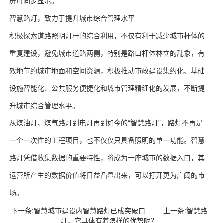
屏可同步显示。
智慧路灯，致力于提升城市综合管理水平
积极探索道路照明灯杆的综合利用，不仅有利于减少城市杆体的
重复建设，避免城市道路两侧，特别是路口杆体林立的乱象，有
效地节约城市地面和空间资源，积极推动市政建设集约化、基础
设施智能化、公共服务便捷化和城市管理精细化的发展，不断提
升城市综合管理水平。
从煤油灯、煤气路灯到电灯再到如今的“智慧路灯”，路灯不再是
一个一次性的工程项目，也不仅仅只具备照明的单一功能。智慧
路灯凭借收集数据的重要特性，将成为一座城市的数据入口，其
运营所产生的数据价值将日益凸显出来，可以打开更为广阔的市
场。
下一条:
智慧城市建设内智慧路灯已成突破口
上一条:
智慧路
灯，它具体有着怎样的优势呢？