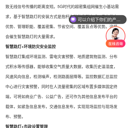
致无线信号传播的距离变短。5G时代的超密集组网催生小基站需
求，基于智慧路灯的安装方式是抱杆安装的典型方式，具有供电
可以介绍下你们的产品么
优势、管理职能、覆盖密集、节省空间、覆盖盲点等优势。这将
会催生智慧路灯的大量需求。
智慧路灯+环境防灾安全监控
智慧路灯集成环境监测、雷电灾害预警、地质建筑物监测、分布
式积水等传感器，能够收集空气质量大数据，收集历史温湿度，
风速风向信息，检测噪声，检测路面层降等。监控数据汇总监控
中心进行灾害预警，同时在人流量密集的区域布置多媒体固定终
端，可将如商业广告、公益广告，还可作为其他信息发布平台的
载体，如紧急信息发布，交通信息发布，实现现场监控与现场发
布、预警。
智慧路灯+市政设置管理