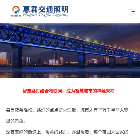
智慧路灯结合物联网，成为智慧城市的神经末梢
每当夜幕降临，路灯的点点薪火汇聚，城市才有了万千星河入梦
里的景象。
深夜安静的街道上，暖黄的路灯，亦温暖着，每个夜归人回家的