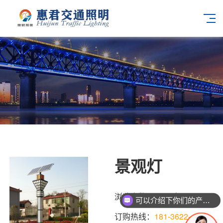
景观灯
浏览次数：
6962
次
可以介绍下你们的产品么
订购热线：
181-3622-