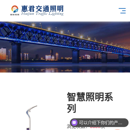
智慧照明系
列
可以介绍下你们的产品么
浏览次数：
5830
次