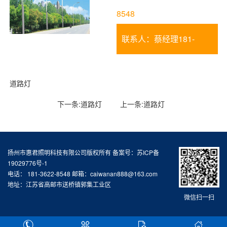
8548
联系人：蔡经理181-
3622-8548
道路灯
下一条:
道路灯
上一条:
道路灯
扬州市惠君照明科技有限公司版权所有 备案号：
苏ICP备
19029776号-1
电话： 181-3622-8548 邮箱：caiwanan888@163.com
地址：江苏省高邮市送桥镇郭集工业区
微信扫一扫