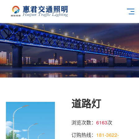
道路灯
浏览次数：
6163
次
订购热线：
181-3622-